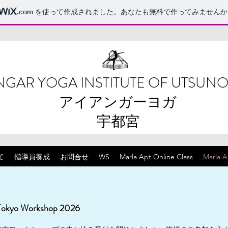
.com
を使って作成されました。あなたも無料で作ってみませんか
NGAR YOGA INSTITUTE OF UTSUN
アイアンガーヨガ
宇都宮
て
指導員養成
お問合せ
WS
Marla Apt Online Class
Marla 
Tokyo Workshop 2026