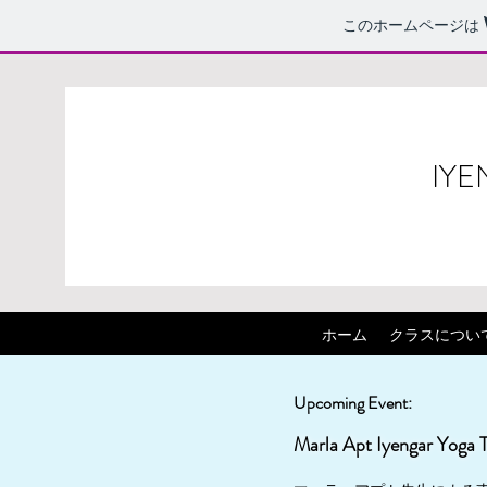
このホームページは
IYE
ホーム
クラスについ
Upcoming Event:
Marla Apt Iyengar Yoga