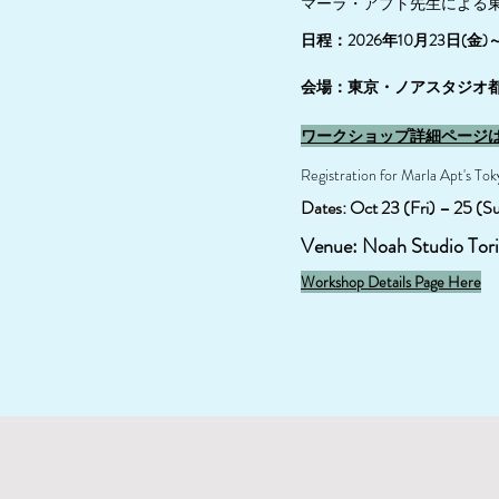
マーラ・アプト先生による
日程：2026年10月23日(金)～
会場：東京・ノアスタジオ
ワークショップ詳細ページ
Registration for Marla Apt's To
Dates: Oct 23 (Fri) – 25 (S
Venue: Noah Studio Tori
Workshop Details Page Here