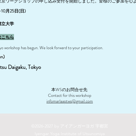
東京ワークショップの申し込み受付を開始しました。皆様のご参加を心
10月25日(日)
都立大学
はこちら
kyo workshop has begun. We look forward to your participation.
un)
tsu Daigaku, Tokyo
本WSのお問合せ先
Contact for this workshop
infomarlaaptws@gmail.com
©2026-2027 by アイアンガーヨガ 宇都宮
Iyengar Yoga Institute of Utsunomiya